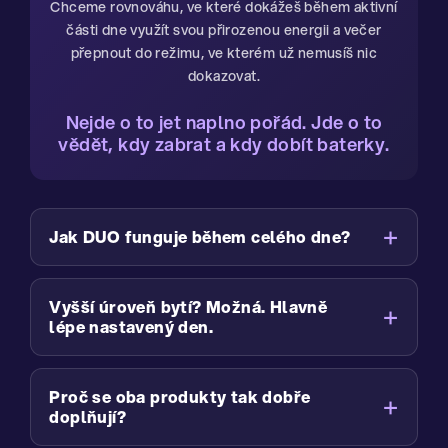
Chceme rovnováhu, ve které dokážeš během aktivní
části dne využít svou přirozenou energii a večer
přepnout do režimu, ve kterém už nemusíš nic
dokazovat.
Nejde o to jet naplno pořád. Jde o to
vědět, kdy zabrat a kdy dobít baterky.
Jak DUO funguje během celého dne?
Vyšší úroveň bytí? Možná. Hlavně
lépe nastavený den.
Proč se oba produkty tak dobře
doplňují?