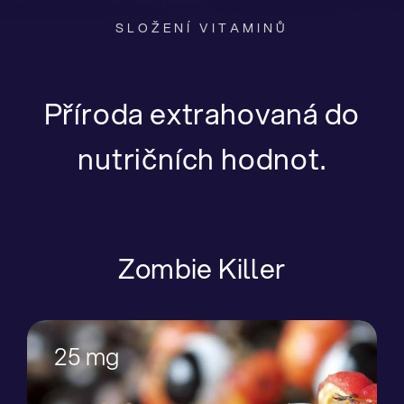
SLOŽENÍ VITAMINŮ
Příroda extrahovaná do
nutričních hodnot.
Zombie Killer
25 mg