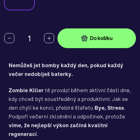
−
+
Do košíku
Nemůžeš jet bomby každý den, pokud každý
večer nedobiješ baterky.
Zombie Killer
tě provází během aktivní části dne,
kdy chceš být soustředěný a produktivní. Jak se
den chýlí ke konci, přebírá štafetu
Bye, Stress
.
Podpoří večerní zklidnění a odpočinek, protože
víme, že nejlepší výkon začíná kvalitní
regenerací
.