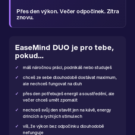
Přes den výkon. Večer odpočinek. Zítra
znovu.
EaseMind DUO je pro tebe,
pokud…
máš náročnou práci, podnikáš nebo studuješ
chceš ze sebe dlouhodobě dostávat maximum,
ale nechceš fungovat na dluh
přes den potřebuješ energii a soustředění, ale
večer chceš umět zpomalit
nechceš svůj den stavět jen na kávě, energy
drincích a rychlých stimulech
víš, že výkon bez odpočinku dlouhodobě
nefunguje