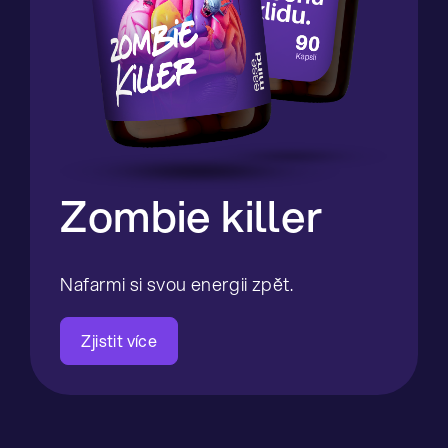
Zombie
killer
Nafarmi si svou energii zpět.
Zjistit více