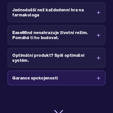
Jednodušší než každodenní hra na
farmakologa
EaseMind nenahrazuje životní režim.
Pomáhá ti ho budovat.
Optimální produkt? Spíš optimální
systém.
Garance spokojenosti