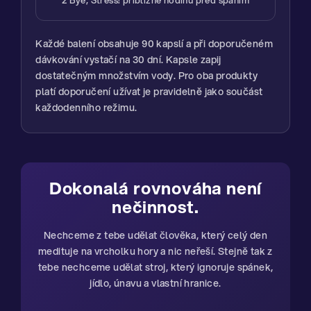
Každé balení obsahuje 90 kapslí a při doporučeném
dávkování vystačí na 30 dní. Kapsle zapij
dostatečným množstvím vody. Pro oba produkty
platí doporučení užívat je pravidelně jako součást
každodenního režimu.
Dokonalá rovnováha není
nečinnost.
Nechceme z tebe udělat člověka, který celý den
medituje na vrcholku hory a nic neřeší. Stejně tak z
tebe nechceme udělat stroj, který ignoruje spánek,
jídlo, únavu a vlastní hranice.