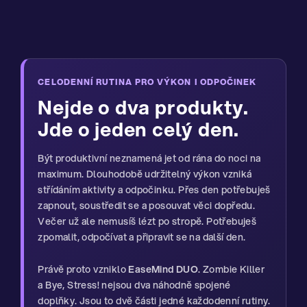
CELODENNÍ RUTINA PRO VÝKON I ODPOČINEK
Nejde o dva produkty.
Jde o jeden celý den.
Být produktivní neznamená jet od rána do noci na
maximum. Dlouhodobě udržitelný výkon vzniká
střídáním aktivity a odpočinku. Přes den potřebuješ
zapnout, soustředit se a posouvat věci dopředu.
Večer už ale nemusíš lézt po stropě. Potřebuješ
zpomalit, odpočívat a připravit se na další den.
Právě proto vzniklo
EaseMind DUO
. Zombie Killer
a Bye, Stress! nejsou dva náhodně spojené
doplňky. Jsou to dvě části jedné každodenní rutiny.