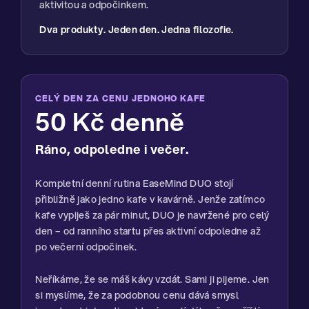
aktivitou a odpočinkem.
Dva produkty. Jeden den. Jedna filozofie.
CELÝ DEN ZA CENU JEDNOHO KAFE
50 Kč denně
Ráno, odpoledne i večer.
Kompletní denní rutina EaseMind DUO stojí
přibližně jako jedno kafe v kavárně. Jenže zatímco
kafe vypiješ za pár minut, DUO je navržené pro celý
den – od ranního startu přes aktivní odpoledne až
po večerní odpočinek.
Neříkáme, že se máš kávy vzdát. Sami ji pijeme. Jen
si myslíme, že za podobnou cenu dává smysl