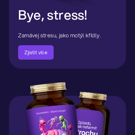
Bye,
stress!
Zamávej stresu, jako motýl křídly.
Zjistit více