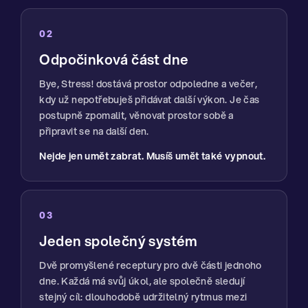
02
Odpočinková část dne
Bye, Stress! dostává prostor odpoledne a večer,
kdy už nepotřebuješ přidávat další výkon. Je čas
postupně zpomalit, věnovat prostor sobě a
připravit se na další den.
Nejde jen umět zabrat. Musíš umět také vypnout.
03
Jeden společný systém
Dvě promyšlené receptury pro dvě části jednoho
dne. Každá má svůj úkol, ale společně sledují
stejný cíl: dlouhodobě udržitelný rytmus mezi