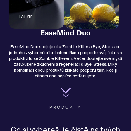
Taurin
EaseMind Duo
EaseMind Duo spojuje sílu Zombie Killer a Bye, Stress do
jednoho zvýhodněného balení. Ráno podpořte svůj fokus a
produktivitu se Zombie Killerem. Večer dopřejte své mysli
zasloužené zklidnění a regeneraci s Bye, Stress. Díky
kombinaci obou produktů získáte podporu tam, kde ji
během dne nejvíce potřebujete.
PRODUKTY
Co si vybereš, je čistě na tvých