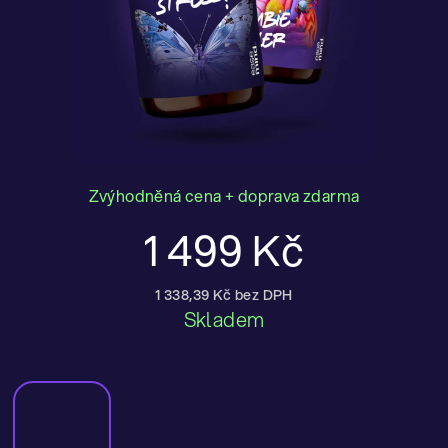
Zvýhodněná cena + doprava zdarma
1 499 Kč
1 338,39 Kč bez DPH
Měrná
Skladem
cena: